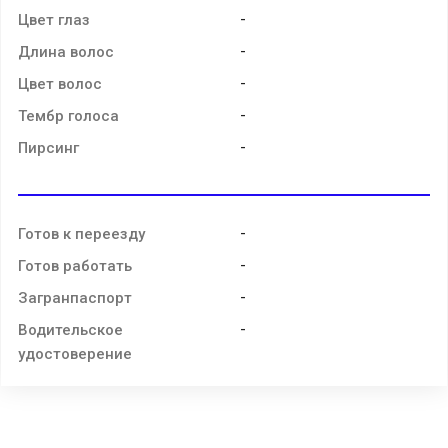
-
Цвет глаз
-
Длина волос
-
Цвет волос
-
Тембр голоса
-
Пирсинг
-
Готов к переезду
-
Готов работать
-
Загранпаспорт
-
Водительское
удостоверение