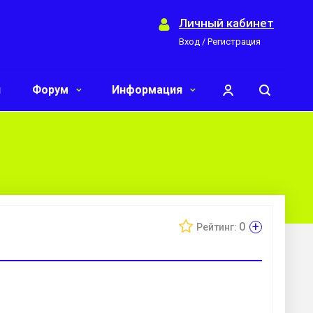
Личный кабинет
Вход / Регистрация
и
Форум
Информация
+
0
Рейтинг: