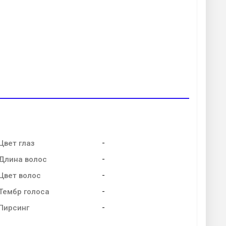
-
Цвет глаз
-
Длина волос
-
Цвет волос
-
Тембр голоса
-
Пирсинг