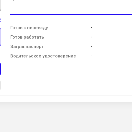
ь
-
Готов к переезду
-
Готов работать
-
Загранпаспорт
-
Водительское удостоверение