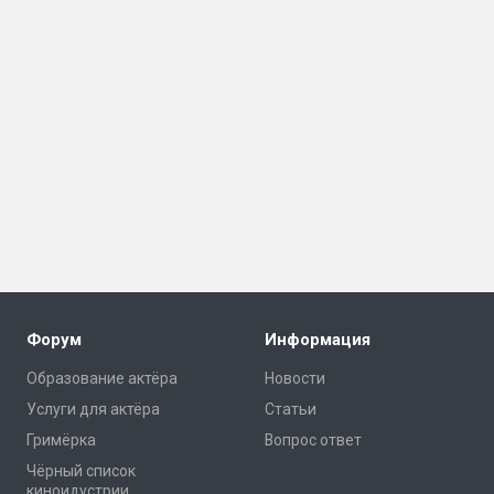
Форум
Информация
Образование актёра
Новости
Услуги для актёра
Статьи
Гримёрка
Вопрос ответ
Чёрный список
киноидустрии