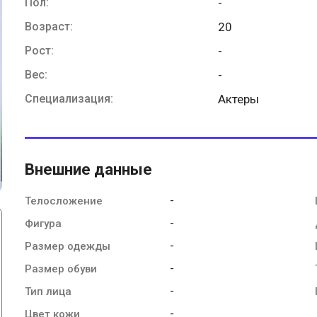
Пол:
-
Возраст:
20
Рост:
-
Вес:
-
Специализация:
Актеры
Внешние данные
-
Телосложение
-
Фигура
-
Размер одежды
-
Размер обуви
-
Тип лица
-
Цвет кожи