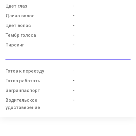
-
Цвет глаз
-
Длина волос
-
Цвет волос
-
Тембр голоса
-
Пирсинг
-
Готов к переезду
-
Готов работать
-
Загранпаспорт
-
Водительское
удостоверение