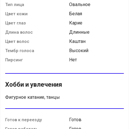
Овальное
Тип лица
Белая
Цвет кожи
Карие
Цвет глаз
Длинные
Длина волос
Каштан
Цвет волос
Высокий
Тембр голоса
Нет
Пирсинг
Хобби и увлечения
Фигурное катание, танцы
Готов
Готов к переезду
Готов
Готов работать