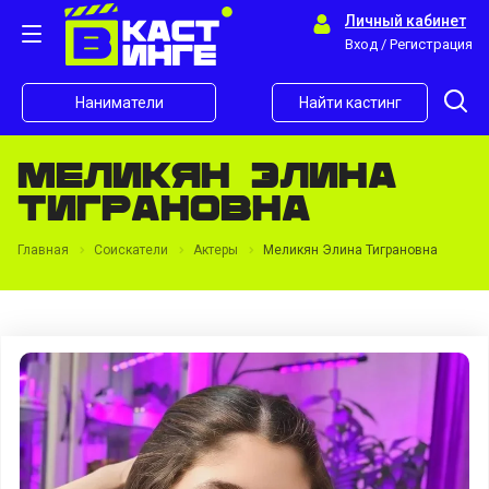
Личный кабинет
Вход / Регистрация
Наниматели
Найти кастинг
Меликян Элина
Тиграновна
Главная
Соискатели
Актеры
Меликян Элина Тиграновна