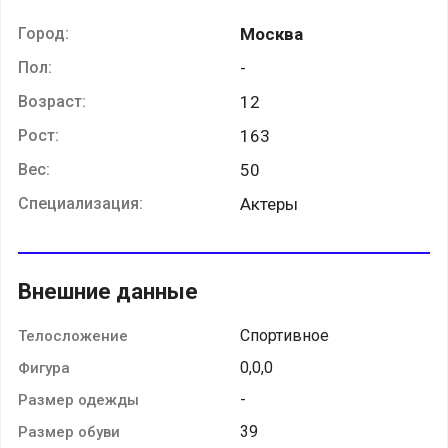
Город:
Москва
Пол:
-
Возраст:
12
Рост:
163
Вес:
50
Специализация:
Актеры
Внешние данные
Спортивное
Телосложение
0,0,0
Фигура
-
Размер одежды
39
Размер обуви