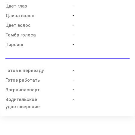
-
Цвет глаз
-
Длина волос
-
Цвет волос
-
Тембр голоса
-
Пирсинг
-
Готов к переезду
-
Готов работать
-
Загранпаспорт
-
Водительское
удостоверение