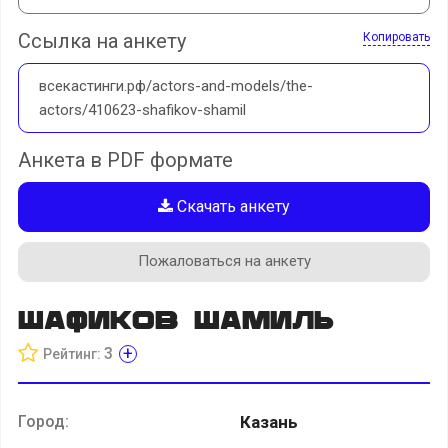
Ссылка на анкету
Копировать
всекастинги.рф/actors-and-models/the-
actors/410623-shafikov-shamil
Анкета в PDF формате
Скачать анкету
Пожаловаться на анкету
Шафиков Шамиль
+
3
Рейтинг:
Город:
Казань