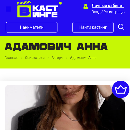
Личный кабинет
Вход / Регистрация
Наниматели
Найти кастинг
Адамович Анна
Главная
Соискатели
Актеры
Адамович Анна