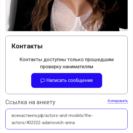
Контакты
Контакты доступны только прошедшим
проверку нанимателям
Написать сообщение
Ссылка на анкету
Копировать
всекастинги.рф/actors-and-models/the-
actors/402322-adamovich-anna