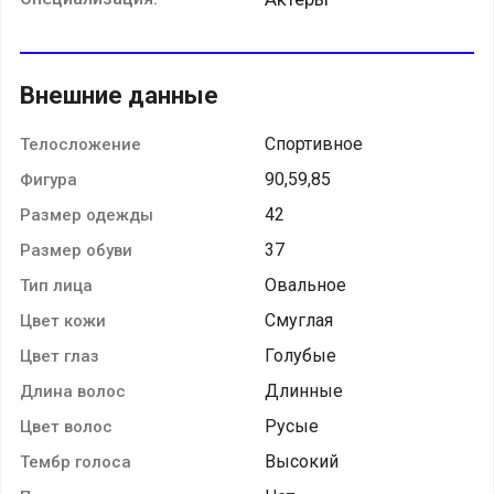
Внешние данные
Спортивное
Телосложение
90,59,85
Фигура
42
Размер одежды
37
Размер обуви
Овальное
Тип лица
Смуглая
Цвет кожи
Голубые
Цвет глаз
Длинные
Длина волос
Русые
Цвет волос
Высокий
Тембр голоса