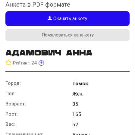
Анкета в PDF формате
Скачать анкету
Пожаловаться на анкету
Адамович Анна
+
24
Рейтинг:
Город:
Томск
Пол:
Жен.
Возраст:
35
Рост:
165
Вес:
52
Специализация:
Актеры