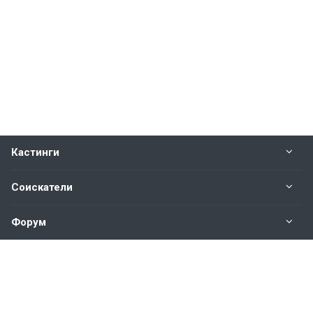
Кастинги
Соискатели
Форум
Информация
Наши контакты по техническим вопросам и
предложениям: