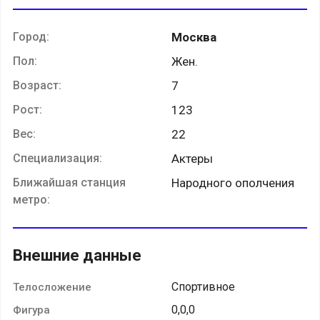
Город:
Москва
Пол:
Жен.
Возраст:
7
Рост:
123
Вес:
22
Специализация:
Актеры
Ближайшая станция
Народного ополчения
метро:
Внешние данные
Спортивное
Телосложение
0,0,0
Фигура