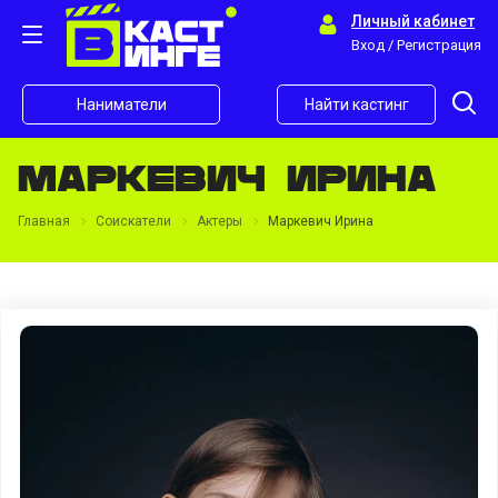
Личный кабинет
Вход / Регистрация
Наниматели
Найти кастинг
Маркевич Ирина
Главная
Соискатели
Актеры
Маркевич Ирина