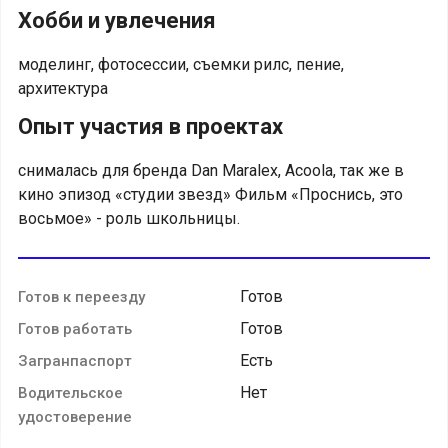
Хобби и увлечения
моделинг, фотосессии, съемки рилс, пение,
архитектура
Опыт участия в проектах
снималась для бренда Dan Maralex, Acoola, так же в
кино эпизод «студии звезд» Фильм «Проснись, это
восьмое» - роль школьницы.
Готов
Готов к переезду
Готов
Готов работать
Есть
Загранпаспорт
Нет
Водительское
удостоверение