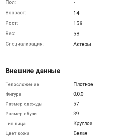
Пол:
-
Возраст:
14
Рост:
158
Вес:
53
Специализация:
Актеры
Внешние данные
Плотное
Телосложение
0,0,0
Фигура
57
Размер одежды
39
Размер обуви
Круглое
Тип лица
Белая
Цвет кожи