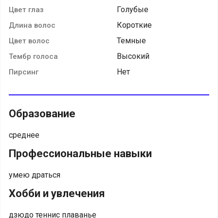
Голубые
Цвет глаз
Короткие
Длина волос
Темные
Цвет волос
Высокий
Тембр голоса
Нет
Пирсинг
Образование
среднее
Профессиональные навыки
умею драться
Хобби и увлечения
дзюдо теннис плаванье