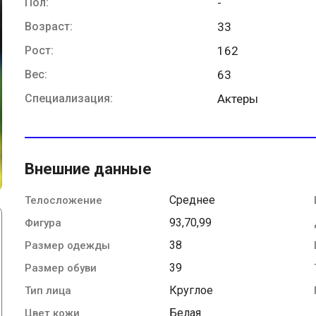
Пол:
-
Возраст:
33
Рост:
162
Вес:
63
Специализация:
Актеры
Внешние данные
Среднее
Телосложение
93,70,99
Фигура
38
Размер одежды
39
Размер обуви
Круглое
Тип лица
Белая
Цвет кожи