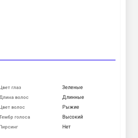
Зеленые
Цвет глаз
Длинные
Длина волос
Рыжие
Цвет волос
Высокий
Тембр голоса
Нет
Пирсинг