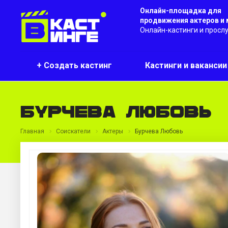
Онлайн-площадка для
продвижения актеров и
Онлайн-кастинги и просл
+ Создать кастинг
Кастинги и ваканси
Бурчева Любовь
Главная
Соискатели
Актеры
Бурчева Любовь