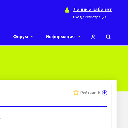
Личный кабинет
Вход / Регистрация
и
Форум
Информация
+
6
Рейтинг:
г