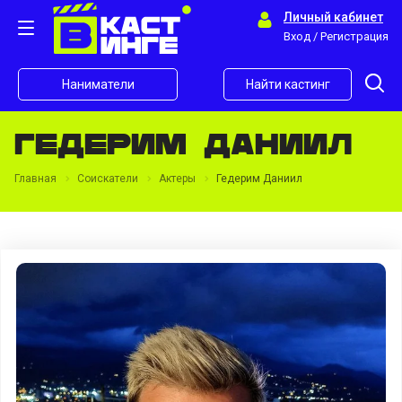
Личный кабинет
Вход / Регистрация
Наниматели
Найти кастинг
Гедерим Даниил
Главная
Соискатели
Актеры
Гедерим Даниил