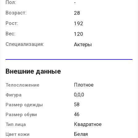
Пол:
-
Возраст:
28
Рост:
192
Вес:
120
Специализация:
Актеры
Внешние данные
Плотное
Телосложение
0,0,0
Фигура
58
Размер одежды
46
Размер обуви
Квадратное
Тип лица
Белая
Цвет кожи