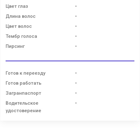
-
Цвет глаз
-
Длина волос
-
Цвет волос
-
Тембр голоса
-
Пирсинг
-
Готов к переезду
-
Готов работать
-
Загранпаспорт
-
Водительское
удостоверение