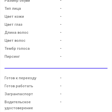
-
Размер обуви
-
Тип лица
-
Цвет кожи
-
Цвет глаз
-
Длина волос
-
Цвет волос
-
Тембр голоса
-
Пирсинг
-
Готов к переезду
-
Готов работать
-
Загранпаспорт
-
Водительское
удостоверение