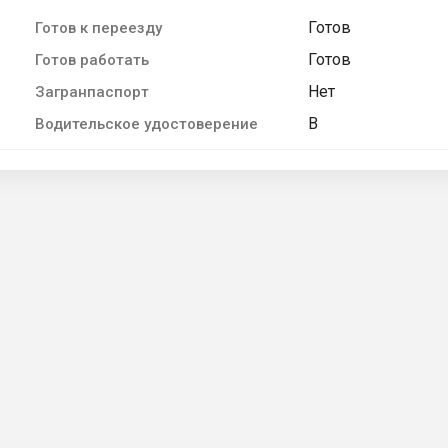
Готов
Готов к переезду
Готов
Готов работать
Нет
Загранпаспорт
B
Водительское удостоверение