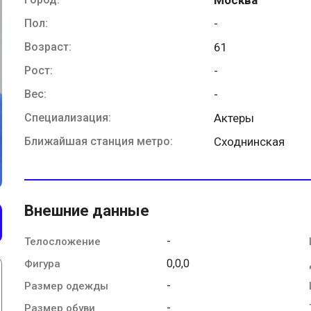
Пол:
-
Возраст:
61
Рост:
-
Вес:
-
Специализация:
Актеры
Ближайшая станция метро:
Сходнинская
Внешние данные
-
Телосложение
0,0,0
Фигура
-
Размер одежды
-
Размер обуви