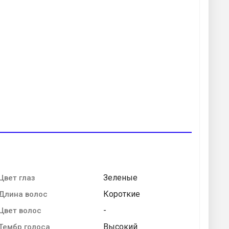
Зеленые
Цвет глаз
Короткие
Длина волос
-
Цвет волос
Высокий
Тембр голоса