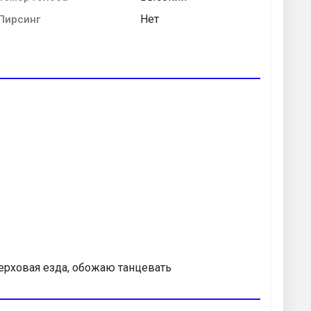
Нет
Пирсинг
верховая езда, обожаю танцевать