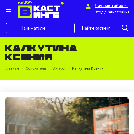
Личный кабинет
Вход / Регистрация
Наниматели
Найти кастинг
Калкутина
Ксения
Главная
Соискатели
Актеры
Калкутина Ксения