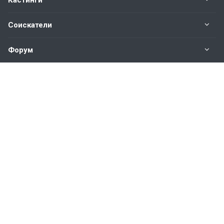
Кастинги
Соискатели
Форум
Информация
Наши контакты по техническим вопросам и
предложениям:
help@vkastinge.ru
© 2026 Все права защищены.