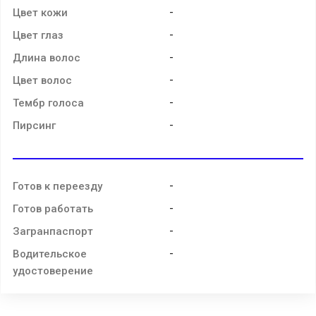
-
Цвет кожи
-
Цвет глаз
-
Длина волос
-
Цвет волос
-
Тембр голоса
-
Пирсинг
-
Готов к переезду
-
Готов работать
-
Загранпаспорт
-
Водительское
удостоверение