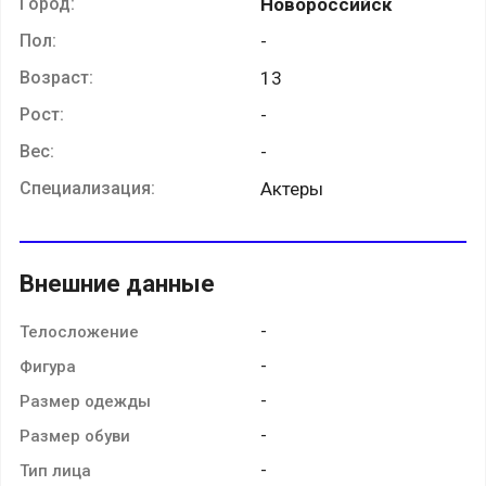
Город:
Новороссийск
Пол:
-
Возраст:
13
Рост:
-
Вес:
-
Специализация:
Актеры
Внешние данные
-
Телосложение
-
Фигура
-
Размер одежды
-
Размер обуви
-
Тип лица