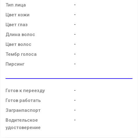
-
Тип лица
-
Цвет кожи
-
Цвет глаз
-
Длина волос
-
Цвет волос
-
Тембр голоса
-
Пирсинг
-
Готов к переезду
-
Готов работать
-
Загранпаспорт
-
Водительское
удостоверение