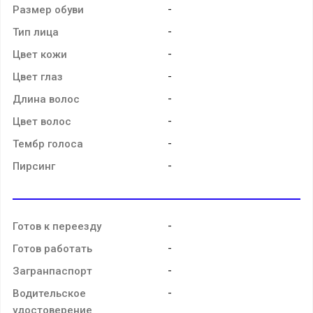
-
Размер обуви
-
Тип лица
-
Цвет кожи
-
Цвет глаз
-
Длина волос
-
Цвет волос
-
Тембр голоса
-
Пирсинг
-
Готов к переезду
-
Готов работать
-
Загранпаспорт
-
Водительское
удостоверение