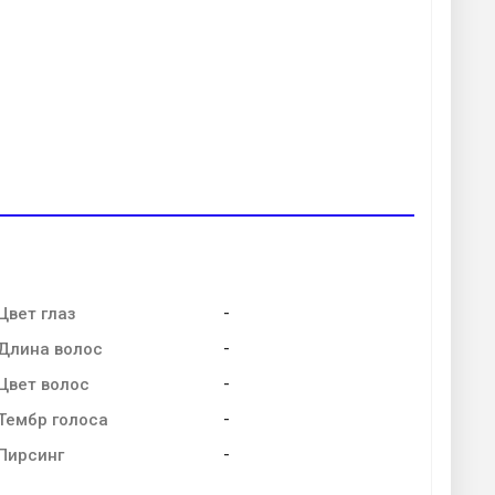
-
Цвет глаз
-
Длина волос
-
Цвет волос
-
Тембр голоса
-
Пирсинг