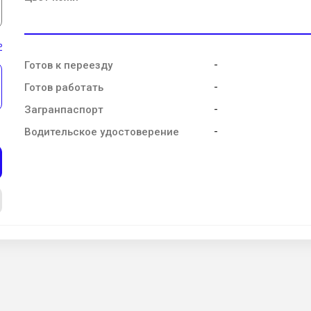
ь
-
Готов к переезду
-
Готов работать
-
Загранпаспорт
-
Водительское удостоверение