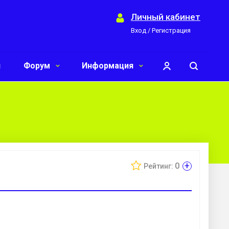
Личный кабинет
Вход / Регистрация
и
Форум
Информация
+
0
Рейтинг: