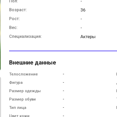
Пол:
-
Возраст:
36
Рост:
-
Вес:
-
Специализация:
Актеры
Внешние данные
-
Телосложение
-
Фигура
-
Размер одежды
-
Размер обуви
-
Тип лица
-
Цвет кожи