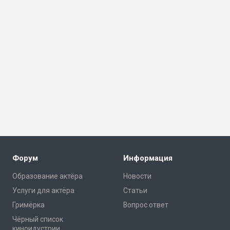
Форум
Информация
Образование актёра
Новости
Услуги для актёра
Статьи
Гримёрка
Вопрос ответ
Чёрный список
киноидустрии