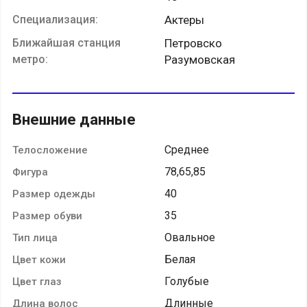
Специализация:
Актеры
Ближайшая станция
Петровско
метро:
Разумовская
Внешние данные
Среднее
Телосложение
78,65,85
Фигура
40
Размер одежды
35
Размер обуви
Овальное
Тип лица
Белая
Цвет кожи
Голубые
Цвет глаз
Длинные
Длина волос