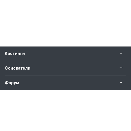
Кастинги
Соискатели
Форум
Информация
Наши контакты по техническим вопросам и
предложениям: