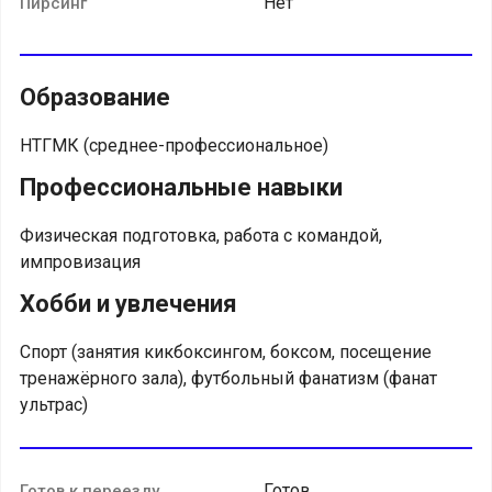
Нет
Пирсинг
Образование
НТГМК (среднее-профессиональное)
Профессиональные навыки
Физическая подготовка, работа с командой,
импровизация
Хобби и увлечения
Спорт (занятия кикбоксингом, боксом, посещение
тренажёрного зала), футбольный фанатизм (фанат
ультрас)
Готов
Готов к переезду