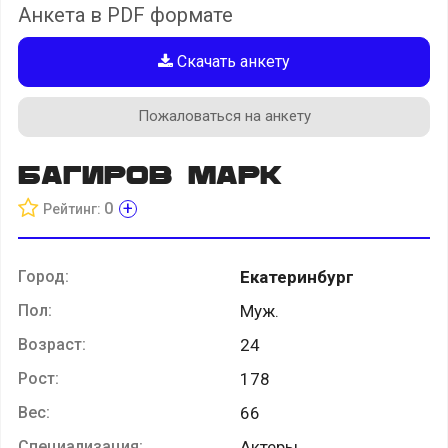
Анкета в PDF формате
Скачать анкету
Пожаловаться на анкету
Багиров Марк
+
0
Рейтинг:
Город:
Екатеринбург
Пол:
Муж.
Возраст:
24
Рост:
178
Вес:
66
Специализация:
Актеры