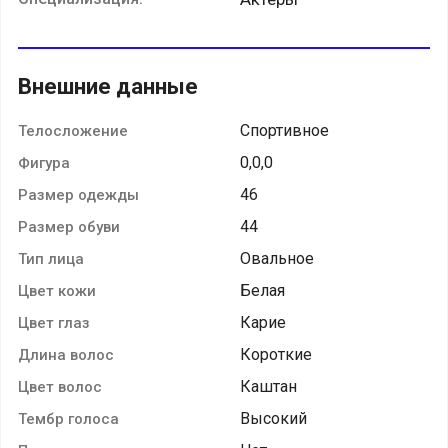
Внешние данные
Спортивное
Телосложение
0,0,0
Фигура
46
Размер одежды
44
Размер обуви
Овальное
Тип лица
Белая
Цвет кожи
Карие
Цвет глаз
Короткие
Длина волос
Каштан
Цвет волос
Высокий
Тембр голоса