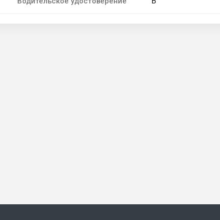
B
Водительское удостоверение