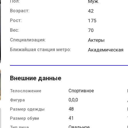
Пол:
Муж.
Возраст:
42
Рост:
175
Вес:
70
Специализация:
Актеры
Ближайшая станция метро:
Академическая
Внешние данные
Спортивное
Телосложение
0,0,0
Фигура
48
Размер одежды
41
Размер обуви
Овальное
Тип лица