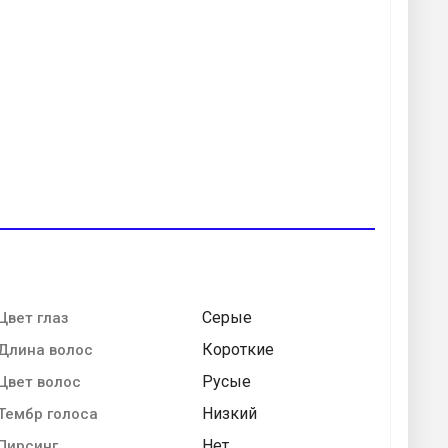
Серые
Цвет глаз
Короткие
Длина волос
Русые
Цвет волос
Низкий
Тембр голоса
Нет
Пирсинг