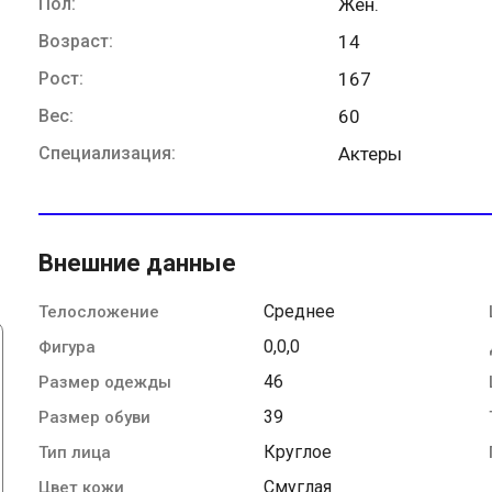
Пол:
Жен.
Возраст:
14
Рост:
167
Вес:
60
Специализация:
Актеры
Внешние данные
Среднее
Телосложение
0,0,0
Фигура
46
Размер одежды
39
Размер обуви
Круглое
Тип лица
Смуглая
Цвет кожи