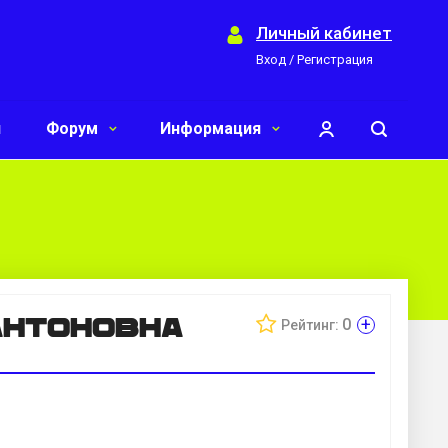
Личный кабинет
Вход / Регистрация
и
Форум
Информация
Антоновна
+
0
Рейтинг: