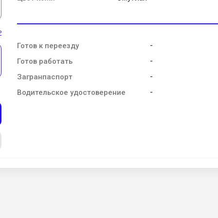
ь
-
Готов к переезду
-
Готов работать
-
Загранпаспорт
-
Водительское удостоверение