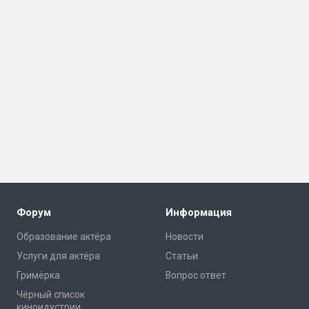
Форум
Информация
Образование актёра
Новости
Услуги для актёра
Статьи
Гримёрка
Вопрос ответ
Чёрный список
киноидустрии