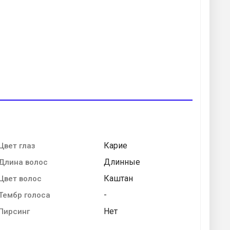
Карие
Цвет глаз
Длинные
Длина волос
Каштан
Цвет волос
-
Тембр голоса
Нет
Пирсинг