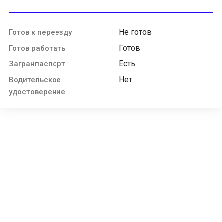
Не готов
Готов к переезду
Готов
Готов работать
Есть
Загранпаспорт
Нет
Водительское
удостоверение