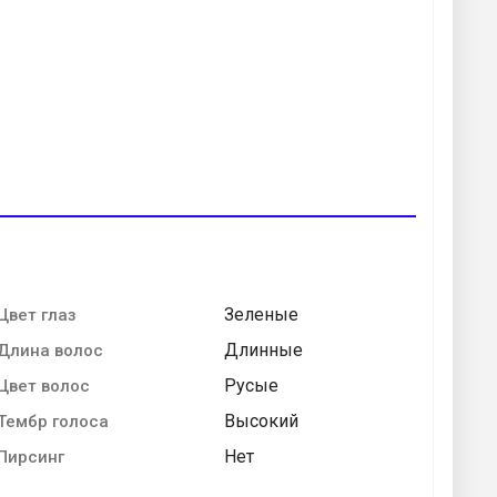
Зеленые
Цвет глаз
Длинные
Длина волос
Русые
Цвет волос
Высокий
Тембр голоса
Нет
Пирсинг