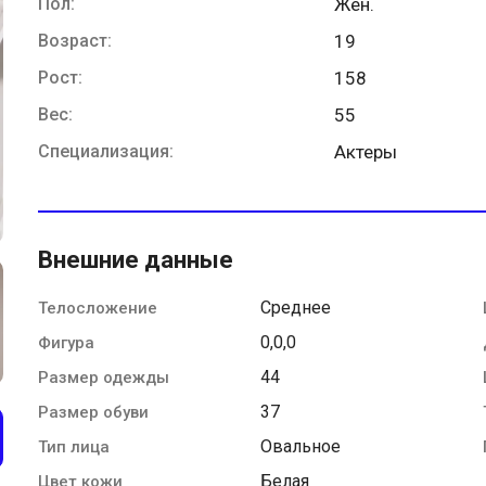
Пол:
Жен.
Возраст:
19
Рост:
158
Вес:
55
Специализация:
Актеры
Внешние данные
Среднее
Телосложение
0,0,0
Фигура
44
Размер одежды
37
Размер обуви
Овальное
Тип лица
Белая
Цвет кожи