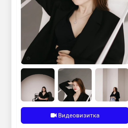
Видеовизитка