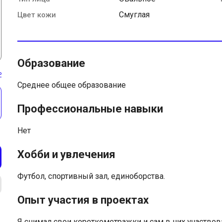
Смуглая
Цвет кожи
Образование
ь
Среднее общее образование
Профессиональные навыки
Нет
Хобби и увлечения
Футбол, спортивный зал, единоборства.
Опыт участия в проектах
Я снимал свои короткометражки и сам в них участвов