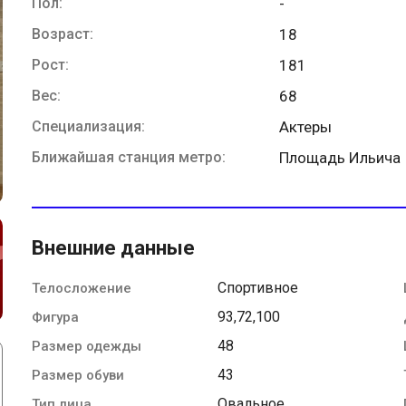
Пол:
-
Возраст:
18
Рост:
181
Вес:
68
Специализация:
Актеры
Ближайшая станция метро:
Площадь Ильича
Внешние данные
Спортивное
Телосложение
93,72,100
Фигура
48
Размер одежды
43
Размер обуви
Овальное
Тип лица