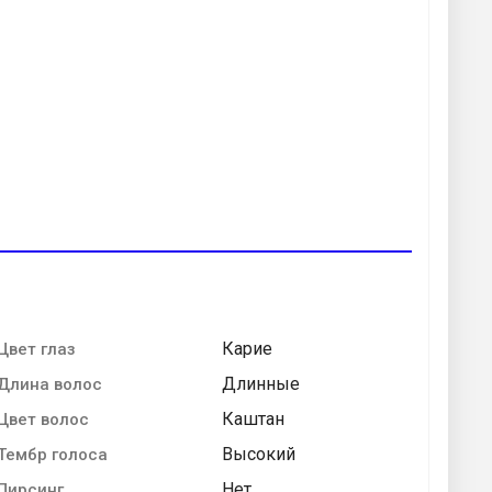
Карие
Цвет глаз
Длинные
Длина волос
Каштан
Цвет волос
Высокий
Тембр голоса
Нет
Пирсинг