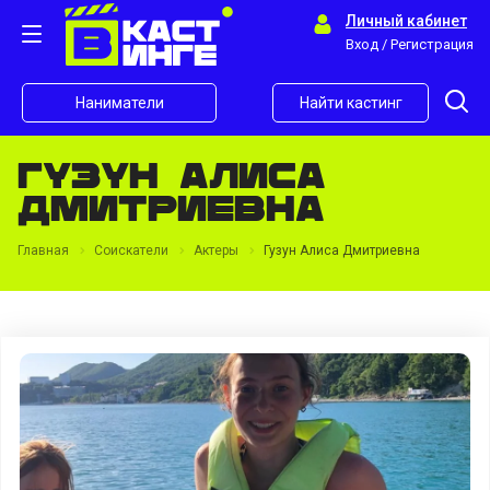
Личный кабинет
Вход / Регистрация
Наниматели
Найти кастинг
Гузун Алиса
Дмитриевна
Главная
Соискатели
Актеры
Гузун Алиса Дмитриевна