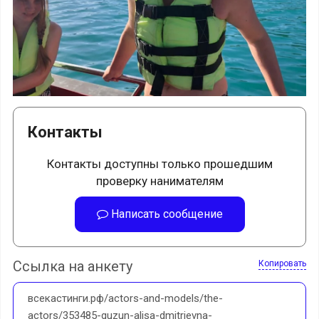
Контакты
Контакты доступны только прошедшим
проверку нанимателям
Написать сообщение
Ссылка на анкету
Копировать
всекастинги.рф/actors-and-models/the-
actors/353485-guzun-alisa-dmitrievna-