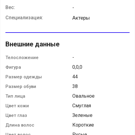
Вес:
-
Специализация:
Актеры
Внешние данные
-
Телосложение
0,0,0
Фигура
44
Размер одежды
38
Размер обуви
Овальное
Тип лица
Смуглая
Цвет кожи
Зеленые
Цвет глаз
Короткие
Длина волос
Русые
Цвет волос