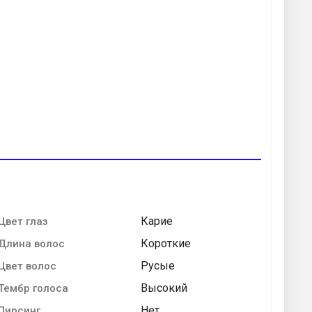
Карие
Цвет глаз
Короткие
Длина волос
Русые
Цвет волос
Высокий
Тембр голоса
Нет
Пирсинг