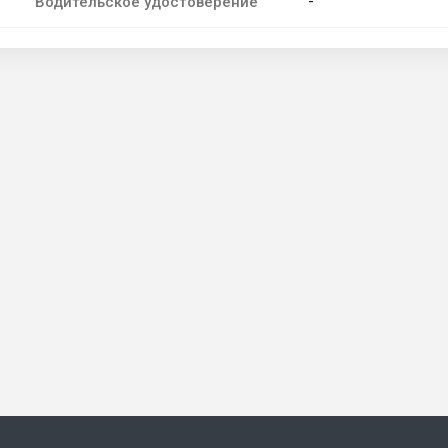
-
Водительское удостоверение