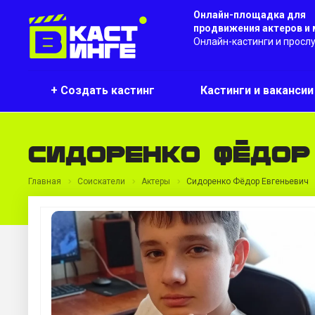
Онлайн-площадка для
продвижения актеров и
Онлайн-кастинги и просл
+ Создать кастинг
Кастинги и ваканси
Сидоренко Фёдор
Главная
Соискатели
Актеры
Сидоренко Фёдор Евгеньевич