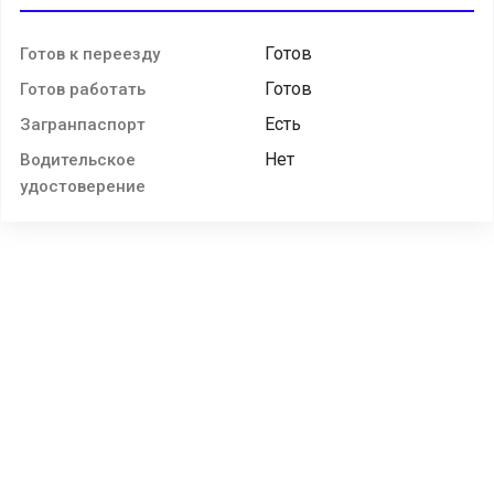
Готов
Готов к переезду
Готов
Готов работать
Есть
Загранпаспорт
Нет
Водительское
удостоверение