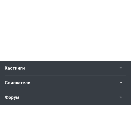
Кастинги
Соискатели
Форум
Информация
Наши контакты по техническим вопросам и