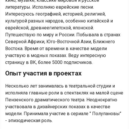
кино, музыке, классике мировой и русской
литературы. Исполняю еврейские песни.
Интересуюсь географией, историей, религией,
культурой разных народов, особенно китайской и
еврейской, древнеегипетской, японской.
Путешествую по миру и России. Побывала в странах
Северной Африки, Юго-Восточной Азии, Ближнего
Востока. Время от времени в качестве модели
участвую в модных показах. Веду интересную
страницу в ВК, более 5000 подписчиков.
Опыт участия в проектах
Несколько лет занималась в театральной студии и
исполняла главные роли в спектаклях на малой сцене
Пензенского драматического театра. Неоднократно
участвовала в дизайнерских показах в качестве
модели. Принимала участие в сериале " Полупановы"
- эпизодическая роль.