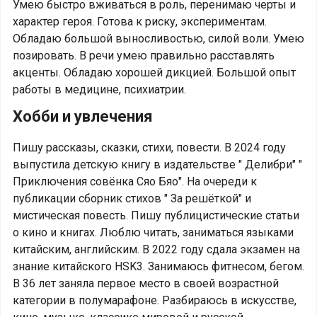
Умею быстро вживаться в роль, перенимаю черты и
характер героя. Готова к риску, экспериментам.
Обладаю большой выносливостью, силой воли. Умею
позировать. В речи умею правильно расставлять
акценты. Обладаю хорошей дикцией. Большой опыт
работы в медицине, психиатрии.
Хобби и увлечения
Пишу рассказы, сказки, стихи, повести. В 2024 году
выпустила детскую книгу в издательстве " Делибри" "
Приключения совëнка Сяо Бяо". На очереди к
публикации сборник стихов " За решëткой" и
мистическая повесть. Пишу публицистические статьи
о кино и книгах. Люблю читать, заниматься языками
китайским, английским. В 2022 году сдала экзамен на
знание китайского HSK3. Занимаюсь фитнесом, бегом.
В 36 лет заняла первое место в своей возрастной
категории в полумарафоне. Разбираюсь в искусстве,