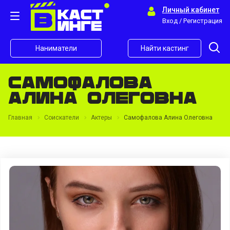
Личный кабинет
Вход / Регистрация
Наниматели
Найти кастинг
Самофалова
Алина Олеговна
Главная
Соискатели
Актеры
Самофалова Алина Олеговна