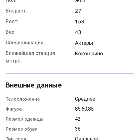
Пол:
Жен.
Возраст:
27
Рост:
153
Вес:
43
Специализация:
Актеры
Ближайшая станция
Кокошкино
метро:
Внешние данные
Среднее
Телосложение
85,60,85
Фигура
42
Размер одежды
36
Размер обуви
Овальное
Тип лица