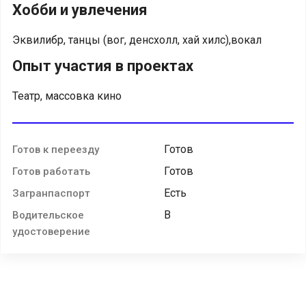
Хобби и увлечения
Эквилибр, танцы (вог, денсхолл, хай хилс),вокал
Опыт участия в проектах
Театр, массовка кино
Готов
Готов к переезду
Готов
Готов работать
Есть
Загранпаспорт
B
Водительское
удостоверение