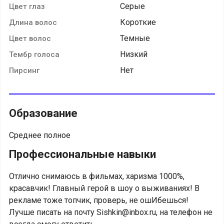
Серые
Цвет глаз
Короткие
Длина волос
Темные
Цвет волос
Низкий
Тембр голоса
Нет
Пирсинг
Образование
Среднее полное
Профессиональные навыки
Отлично снимаюсь в фильмах, харизма 1000%,
красавчик! Главный герой в шоу о выживаниях! В
рекламе тоже топчик, проверь, не ошИбешься!
Лучше писать на почту Sishkin@inbox.ru, на телефон не