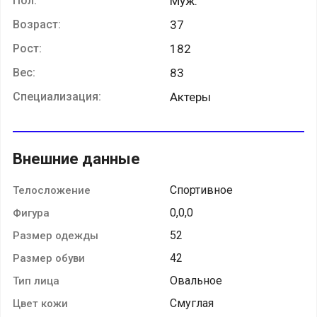
Пол:
Муж.
Возраст:
37
Рост:
182
Вес:
83
Специализация:
Актеры
Внешние данные
Спортивное
Телосложение
0,0,0
Фигура
52
Размер одежды
42
Размер обуви
Овальное
Тип лица
Смуглая
Цвет кожи