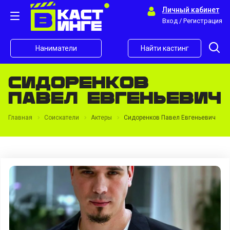
Личный кабинет
Вход / Регистрация
Наниматели
Найти кастинг
Сидоренков
Павел Евгеньевич
Главная
Соискатели
Актеры
Сидоренков Павел Евгеньевич