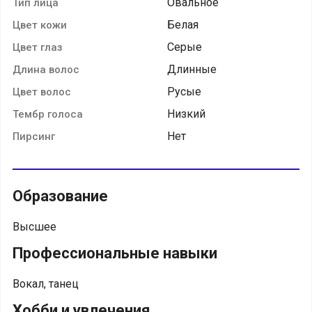
Овальное
Тип лица
Белая
Цвет кожи
Серые
Цвет глаз
Длинные
Длина волос
Русые
Цвет волос
Низкий
Тембр голоса
Нет
Пирсинг
Образование
Высшее
Профессиональные навыки
Вокал, танец
Хобби и увлечения