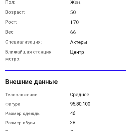
Пол:
Жен.
Возраст:
50
Рост:
170
Вес:
66
Специализация:
Актеры
Ближайшая станция
Центр
метро:
Внешние данные
Среднее
Телосложение
95,80,100
Фигура
46
Размер одежды
38
Размер обуви