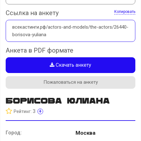
Ссылка на анкету
Копировать
всекастинги.рф/actors-and-models/the-actors/26440-
borisova-yuliana
Анкета в PDF формате
Скачать анкету
Пожаловаться на анкету
Борисова Юлиана
+
3
Рейтинг:
Город:
Москва