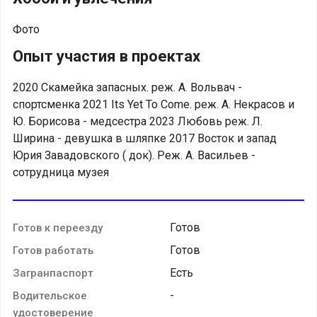
Фото
Опыт участия в проектах
2020 Скамейка запасных. реж. А. Вольвач -
спортсменка 2021 Its Yet To Come. реж. А. Некрасов и
Ю. Борисова - медсестра 2023 Любовь реж. Л.
Ширина - девушка в шляпке 2017 Восток и запад
Юрия Завадовского ( док). Реж. А. Васильев -
сотрудница музея
Готов
Готов к переезду
Готов
Готов работать
Есть
Загранпаспорт
-
Водительское
удостоверение