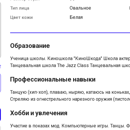
Овальное
Тип лица
Белая
Цвет кожи
Образование
Ученица школы. Киношкола "КиноШкода" Школа акте
Танцевальная школа The Jazz Class Танцевальная ш
ь
Профессиональные навыки
Танцую (хип-хоп), плаваю, ныряю, катаюсь на коньках,
Стреляю из огнестрельного нарезного оружия (пистол
Хобби и увлечения
Участие в показах мод. Компьютерные игры. Танцы. Ф