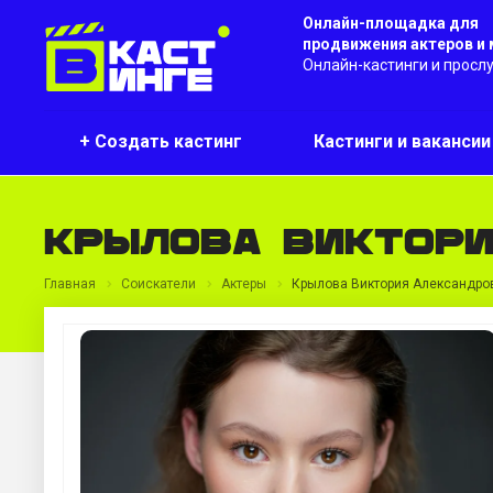
Онлайн-площадка для
продвижения актеров и
Онлайн-кастинги и просл
+ Создать кастинг
Кастинги и ваканси
Крылова Виктори
Главная
Соискатели
Актеры
Крылова Виктория Александро