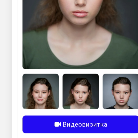
Видеовизитка