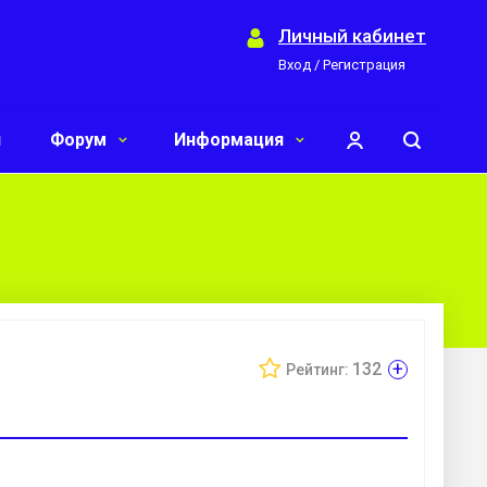
Личный кабинет
Вход / Регистрация
и
Форум
Информация
+
132
Рейтинг: