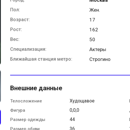
Пол:
Жен.
Возраст:
17
Рост:
162
Вес:
50
Специализация:
Актеры
Ближайшая станция метро:
Строгино
Внешние данные
Худощавое
Телосложение
0,0,0
Фигура
44
Размер одежды
36
Размер обуви