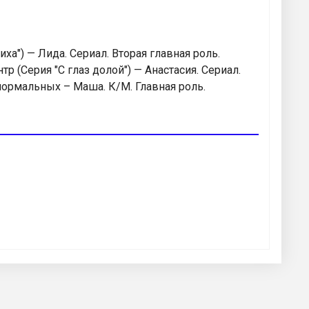
ха") — Лида. Сериал. Вторая главная роль.
 (Серия "С глаз долой") — Анастасия. Сериал.
нормальных – Маша. К/М. Главная роль.