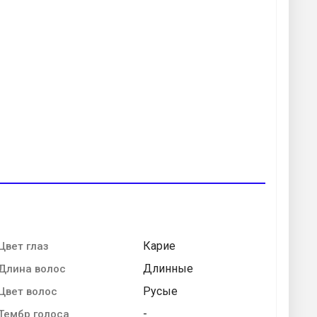
Карие
Цвет глаз
Длинные
Длина волос
Русые
Цвет волос
-
Тембр голоса