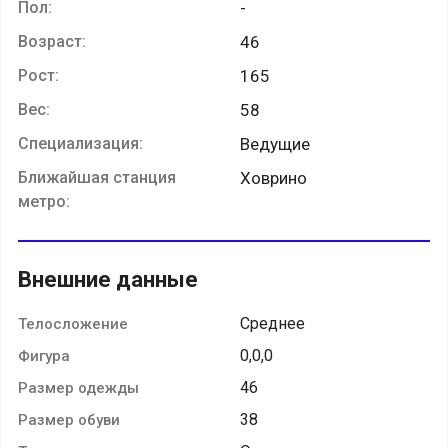
Пол:
-
Возраст:
46
Рост:
165
Вес:
58
Специализация:
Ведущие
Ближайшая станция
Ховрино
метро:
Внешние данные
Среднее
Телосложение
0,0,0
Фигура
46
Размер одежды
38
Размер обуви