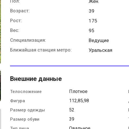
Пол:
Жен.
Возраст:
39
Рост:
175
Вес:
95
Специализация:
Ведущие
Ближайшая станция метро:
Уральская
Внешние данные
Плотное
Телосложение
112,85,98
Фигура
52
Размер одежды
39
Размер обуви
Овальное
Тип лица