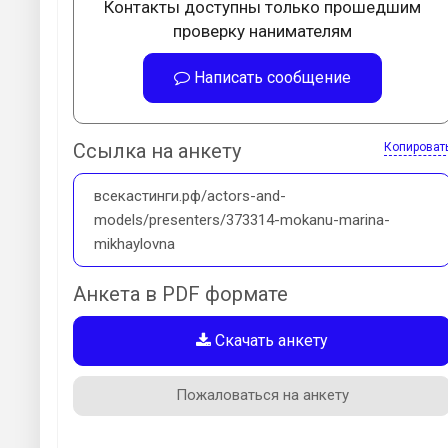
Контакты доступны только прошедшим
проверку нанимателям
Написать сообщение
Ссылка на анкету
Копироват
всекастинги.рф/actors-and-
models/presenters/373314-mokanu-marina-
mikhaylovna
Анкета в PDF формате
Скачать анкету
Пожаловаться на анкету