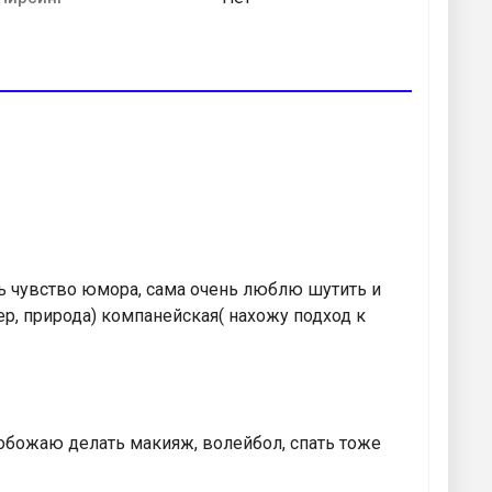
сть чувство юмора, сама очень люблю шутить и
ер, природа) компанейская( нахожу подход к
обожаю делать макияж, волейбол, спать тоже