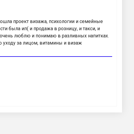
прошла проект визажа, психологии и семейные
ти была ип( и продажа в розницу, и такси, и
- очень люблю и понимаю в разливных напитках.
о уходу за лицом, витамины и визаж