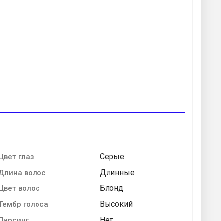
Серые
Цвет глаз
Длинные
Длина волос
Блонд
Цвет волос
Высокий
Тембр голоса
Нет
Пирсинг