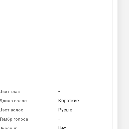
-
Цвет глаз
Короткие
Длина волос
Русые
Цвет волос
-
Тембр голоса
Нет
Пирсинг