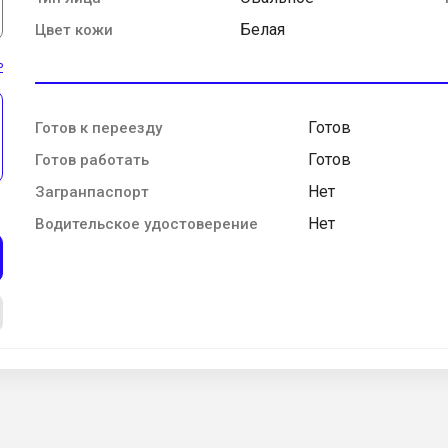
Белая
Цвет кожи
ь
Готов
Готов к переезду
Готов
Готов работать
Нет
Загранпаспорт
Нет
Водительское удостоверение