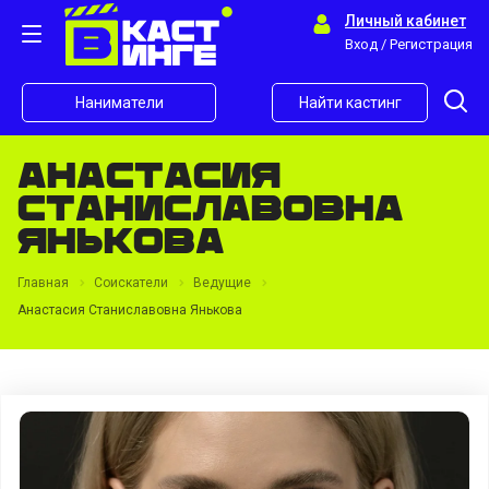
Личный кабинет
Вход / Регистрация
Наниматели
Найти кастинг
Анастасия
Станиславовна
Янькова
Главная
Соискатели
Ведущие
Анастасия Станиславовна Янькова