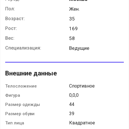
Пол:
Жен.
Возраст:
35
Рост:
169
Вес:
58
Специализация:
Ведущие
Внешние данные
Спортивное
Телосложение
0,0,0
Фигура
44
Размер одежды
39
Размер обуви
Квадратное
Тип лица