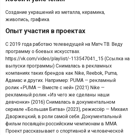
Создание украшений из металла, керамика,
живопись, графика.
Опыт участия в проектах
С 2019 года работаю телеведущей на Матч ТВ. Веду
программу о боевых искусствах.
https://vk.com/video/playlist/-113547041_15 (Ссылка на
выпуски программы) Снималась в рекламных
компаниях таких брендов как Nike, Reebok, Puma,
Адамас и других. Например: PUMA — рекламный
ролик «PUMA — Вместе с ней» (2021) Nike —
рекламный ролик «Из чего же сделаны наши
девчонки» (2016) Снималась в документальном
сериале «Большая Битва» (2023), режиссёр — Михаил
Дворжецкий, в роли самой себя. Документальный
фильм посвящён российским чемпионам в ММA.
Проект рассказывает о спортивной и человеческой