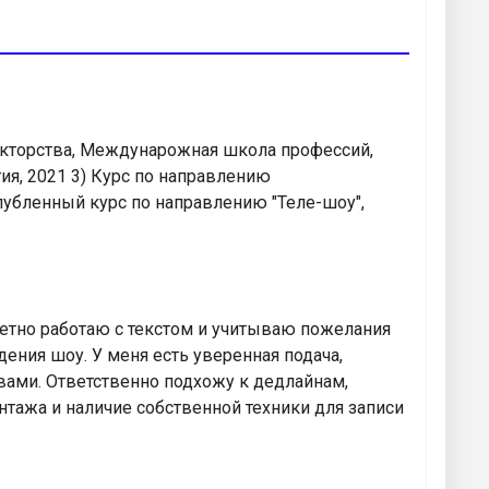
дикторства, Междунарожная школа профессий,
гия, 2021 3) Курс по направлению
лубленный курс по направлению "Теле-шоу",
епетно работаю с текстом и учитываю пожелания
дения шоу. У меня есть уверенная подача,
 вами. Ответственно подхожу к дедлайнам,
тажа и наличие собственной техники для записи