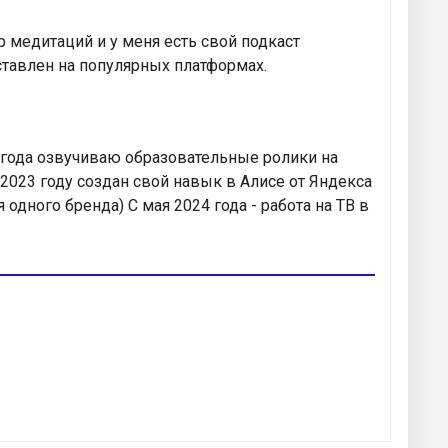
р медитаций и у меня есть свой подкаст
ставлен на популярных платформах.
2 года озвучиваю образовательные ролики на
 2023 году создан свой навык в Алисе от Яндекса
одного бренда) С мая 2024 года - работа на ТВ в