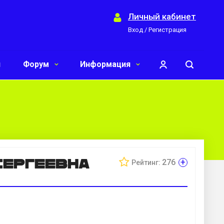
Личный кабинет
Вход / Регистрация
и
Форум
Информация
Сергеевна
+
276
Рейтинг: