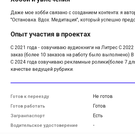
Даже мое хобби связано с созданием контента: я авто
"Остановка. Вдох. Медитация", который успешно пред
Опыт участия в проектах
С 2021 года - озвучиваю аудиокниги на Литрес С 202
заказ (более 10 заказов на работу было выполнено) В
С 2024 года озвучиваю рекламные ролики(более 7 для 
качестве ведущей рубрики.
Не готов
Готов к переезду
Готов
Готов работать
Есть
Загранпаспорт
-
Водительское удостоверение