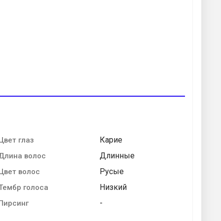
Карие
Цвет глаз
Длинные
Длина волос
Русые
Цвет волос
Низкий
Тембр голоса
-
Пирсинг