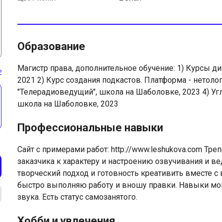
Образование
Магистр права, дополнительное обучение: 1) Курсы 
ь
2021 2) Курс создания подкастов. Платформа - нетоло
"Телерадиоведущий", школа на Шаболовке, 2023 4) Уг
школа на Шаболовке, 2023
Профессиональные навыки
Сайт с примерами работ: http://www.leshukova.com Тр
заказчика к характеру и настроению озвучивания и ве
творческий подход и готовность креативить вместе с
быстро выполняю работу и вношу правки. Навыки мон
звука. Есть статус самозанятого.
Хобби и увлечения