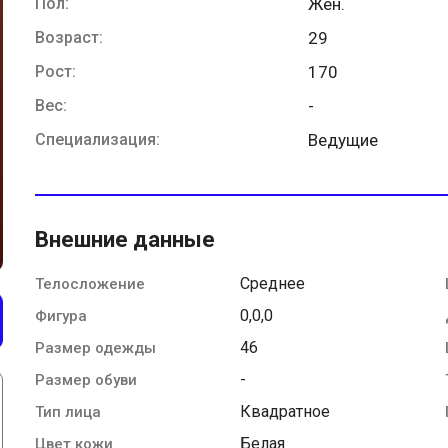
Пол:
Жен.
Возраст:
29
Рост:
170
Вес:
-
Специализация:
Ведущие
Внешние данные
Среднее
Телосложение
0,0,0
Фигура
46
Размер одежды
-
Размер обуви
Квадратное
Тип лица
Белая
Цвет кожи