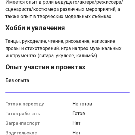
Имеется опыт в роли ведущего/актера/режиссера/
сценариста/костюмера различных мероприятий, а
также опыт в творческих модельных съёмках
Хобби и увлечения
Танцы, рукоделие, чтение, рисование, написание
прозы и стихотворений, игра на трех музыкальных
инструментах (гитара, укулеле, калимба)
Опыт участия в проектах
Без опыта
Не готов
Готов к переезду
Готов
Готов работать
Нет
Загранпаспорт
Нет
Водительское