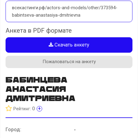
всекастинги.рф/actors-and-models/other/373594-
babintseva-anastasiya-dmitrievna
Анкета в PDF формате
Скачать анкету
Пожаловаться на анкету
Бабинцева
Анастасия
Дмитриевна
+
0
Рейтинг:
Город:
-