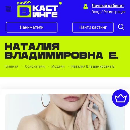
Личный кабинет
Вход / Регистрация
Наниматели
Найти кастинг
Наталия
Владимировна E.
Главная
Соискатели
Модели
Наталия Владимировна E.