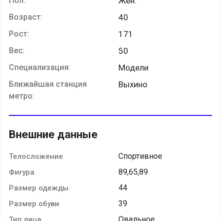
Пол:
Жен.
Возраст:
40
Рост:
171
Вес:
50
Специализация:
Модели
Ближайшая станция
Выхино
метро:
Внешние данные
Спортивное
Телосложение
89,65,89
Фигура
44
Размер одежды
39
Размер обуви
Овальное
Тип лица