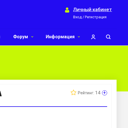
Личный кабинет
Вход / Регистрация
и
Форум
Информация
а
+
14
Рейтинг: