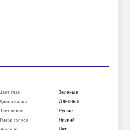
Зеленые
Цвет глаз
Длинные
Длина волос
Русые
Цвет волос
Низкий
Тембр голоса
Нет
Пирсинг