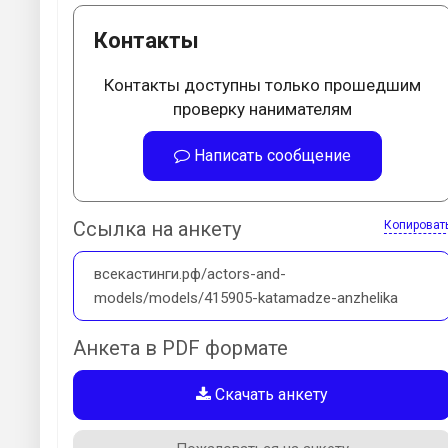
Контакты
Контакты доступны только прошедшим
проверку нанимателям
Написать сообщение
Ссылка на анкету
Копироват
всекастинги.рф/actors-and-
models/models/415905-katamadze-anzhelika
Анкета в PDF формате
Скачать анкету