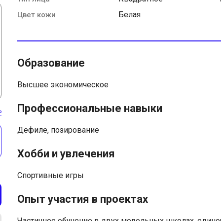
Белая
Цвет кожи
Образование
Высшее экономическое
Профессиональные навыки
ь
Дефиле, позирование
Хобби и увлечения
Спортивные игры
Опыт участия в проектах
Частичное обучение в двух модельных школах, единор