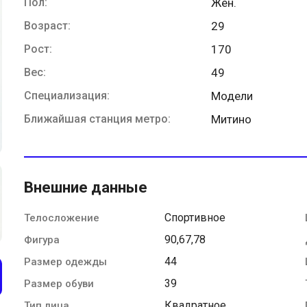
Пол:
Жен.
Возраст:
29
Рост:
170
Вес:
49
Специализация:
Модели
Ближайшая станция метро:
Митино
Внешние данные
Спортивное
Телосложение
90,67,78
Фигура
44
Размер одежды
39
Размер обуви
Квадратное
Тип лица