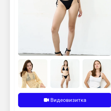
Видеовизитка