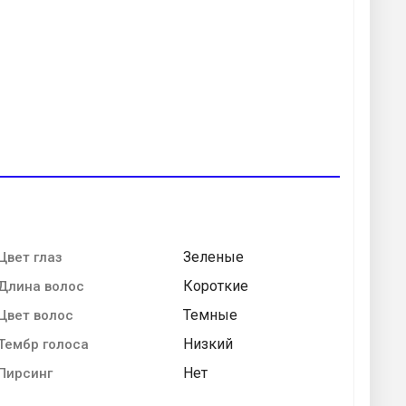
Зеленые
Цвет глаз
Короткие
Длина волос
Темные
Цвет волос
Низкий
Тембр голоса
Нет
Пирсинг