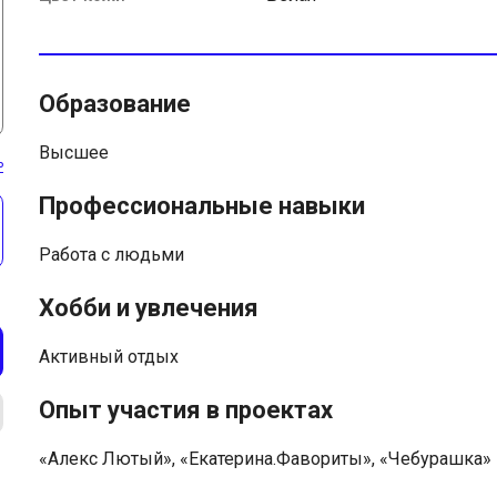
Образование
Высшее
ь
Профессиональные навыки
Работа с людьми
Хобби и увлечения
Активный отдых
Опыт участия в проектах
«Алекс Лютый», «Екатерина.Фавориты», «Чебурашка»