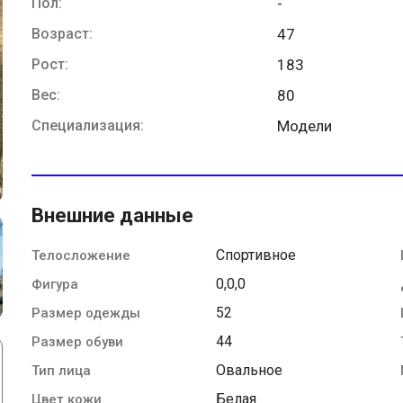
Пол:
-
Возраст:
47
Рост:
183
Вес:
80
Специализация:
Модели
Внешние данные
Спортивное
Телосложение
0,0,0
Фигура
52
Размер одежды
44
Размер обуви
Овальное
Тип лица
Белая
Цвет кожи