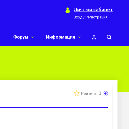
Личный кабинет
Вход / Регистрация
и
Форум
Информация
+
0
Рейтинг: