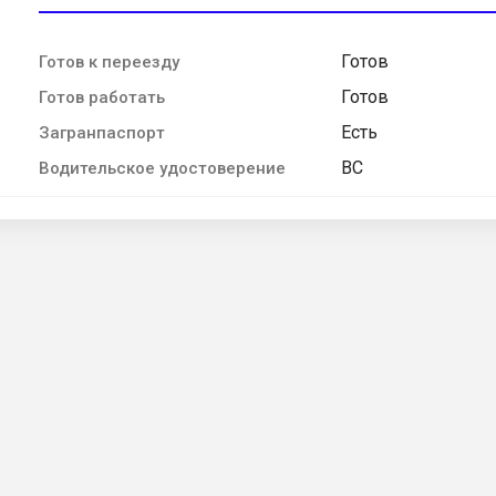
Готов
Готов к переезду
Готов
Готов работать
Есть
Загранпаспорт
BC
Водительское удостоверение