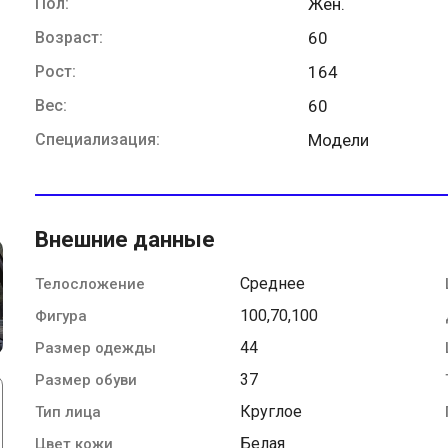
Пол:
Жен.
Возраст:
60
Рост:
164
Вес:
60
Специализация:
Модели
Внешние данные
Среднее
Телосложение
100,70,100
Фигура
44
Размер одежды
37
Размер обуви
Круглое
Тип лица
Белая
Цвет кожи