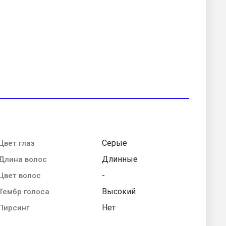
Серые
Цвет глаз
Длинные
Длина волос
-
Цвет волос
Высокий
Тембр голоса
Нет
Пирсинг