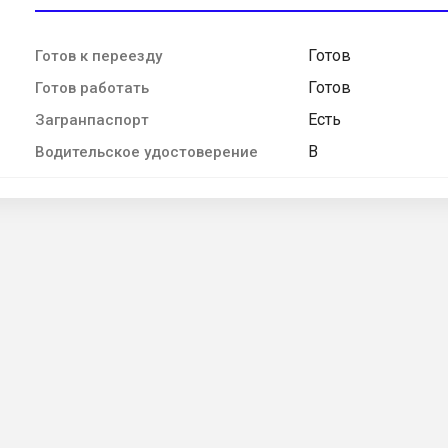
Готов
Готов к переезду
Готов
Готов работать
Есть
Загранпаспорт
B
Водительское удостоверение