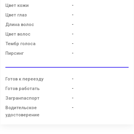
-
Цвет кожи
-
Цвет глаз
-
Длина волос
-
Цвет волос
-
Тембр голоса
-
Пирсинг
-
Готов к переезду
-
Готов работать
-
Загранпаспорт
-
Водительское
удостоверение