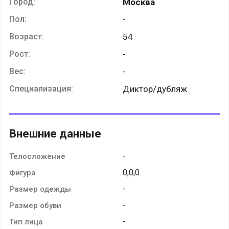
Город:
Москва
Пол:
-
Возраст:
54
Рост:
-
Вес:
-
Специализация:
Диктор/дубляж
Внешние данные
-
Телосложение
0,0,0
Фигура
-
Размер одежды
-
Размер обуви
-
Тип лица