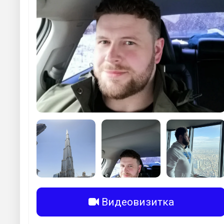
Видеовизитка