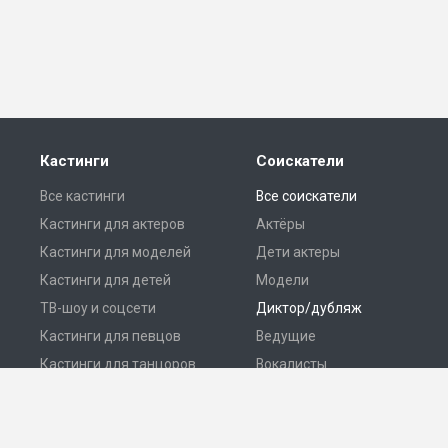
Кастинги
Соискатели
Все кастинги
Все соискатели
Кастинги для актеров
Актёры
Кастинги для моделей
Дети актеры
Кастинги для детей
Модели
ТВ-шоу и соцсети
Диктор/дубляж
Кастинги для певцов
Ведущие
Кастинги для танцоров
Вокалисты
Разместить кастинг
Танцоры