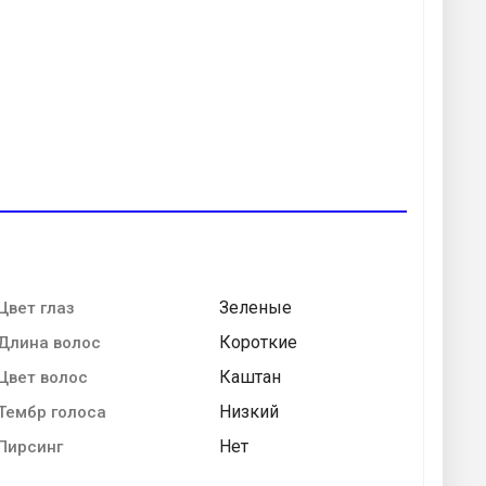
Зеленые
Цвет глаз
Короткие
Длина волос
Каштан
Цвет волос
Низкий
Тембр голоса
Нет
Пирсинг