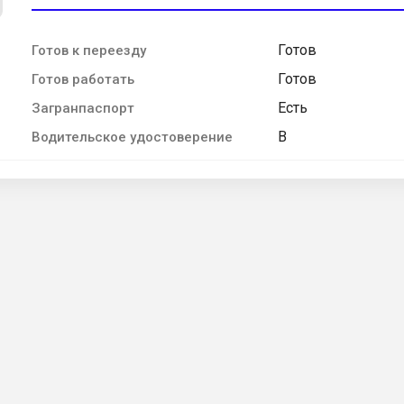
Готов
Готов к переезду
Готов
Готов работать
Есть
Загранпаспорт
B
Водительское удостоверение