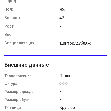
Город:
-
Пол:
Жен.
Возраст:
43
Рост:
-
Вес:
-
Специализация:
Диктор/дубляж
Внешние данные
Полное
Телосложение
0,0,0
Фигура
-
Размер одежды
-
Размер обуви
Круглое
Тип лица