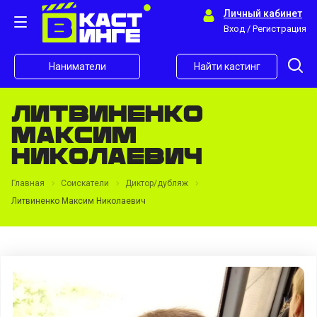
Личный кабинет
Вход / Регистрация
Наниматели
Найти кастинг
Литвиненко
Максим
Николаевич
Главная
Соискатели
Диктор/дубляж
Литвиненко Максим Николаевич