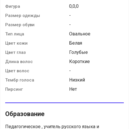
0,0,0
Фигура
-
Размер одежды
-
Размер обуви
Овальное
Тип лица
Белая
Цвет кожи
Голубые
Цвет глаз
Короткие
Длина волос
-
Цвет волос
Низкий
Тембр голоса
Нет
Пирсинг
Образование
Педагогическое , учитель русского языка и