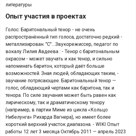
литературы
Опыт участия в проектах
Голос: Баритональный тенор - не очень
распространённый тип голоса, достаточно редкий -
металлизирован. "С"....Звукорежиссер, педагог по
вокалу Лилия Авдеева : - Тенор с баритональным
окрасом - может звучать и как тенор, и сильно
напоминать баритон, который даёт больше
возможностей. Зная людей, обладающих таким, -
звучание потрясающее. Баритональный тенор —
голос, обладающий чертами как баритона, так и
тенора. По силе звучания может быть равен как
лирическому, так и драматическому тенору
(например, в партии Миме из цикла «Кольцо
Нибелунга» Рихарда Вагнера), но имеет более
короткий верхний участок диапазона. - WIKI Опыт
работы 12 лет 3 месяца Октябрь 2011 — апрель 2023