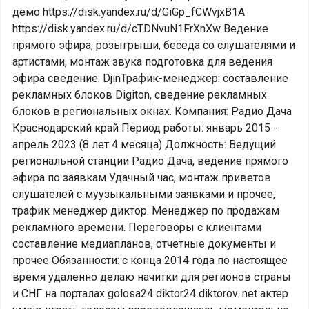
демо https://disk.yandex.ru/d/GiGp_fCWvjxB1A
https://disk.yandex.ru/d/cTDNvuN1FrXnXw Ведение
прямого эфира, розыгрыши, беседа со слушателями и
артистами, монтаж звука подготовка для ведения
эфира сведение. DjinТрафик-менеджер: составление
рекламных блоков Digiton, сведение рекламных
блоков в региональных окнах. Компания: Радио Дача
Краснодарский край Период работы: январь 2015 -
апрель 2023 (8 лет 4 месяца) Должность: Ведущий
региональной станции Радио Дача, ведение прямого
эфира по заявкам Удачный час, монтаж приветов
слушателей с муузыкальными заявками и прочее,
трафик менеджер диктор. Менеджер по продажам
рекламного времени. Переговоры с клиентами
составление медиапланов, отчетные документы и
прочее Обязанности: с конца 2014 года по настоящее
время удаленно делаю начитки для регионов страны
и СНГ на порталах golosa24 diktor24 diktorov. net актер