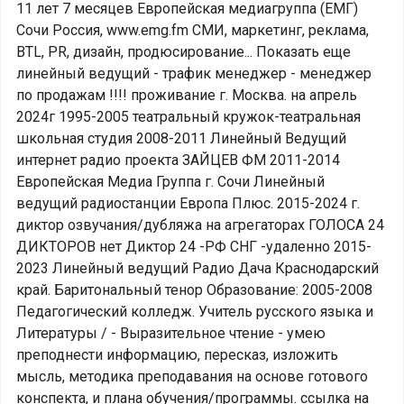
11 лет 7 месяцев Европейская медиагруппа (ЕМГ)
Сочи Россия, www.emg.fm СМИ, маркетинг, реклама,
BTL, PR, дизайн, продюсирование... Показать еще
линейный ведущий - трафик менеджер - менеджер
по продажам !!!! проживание г. Москва. на апрель
2024г 1995-2005 театральный кружок-театральная
школьная студия 2008-2011 Линейный Ведущий
интернет радио проекта ЗАЙЦЕВ ФМ 2011-2014
Европейская Медиа Группа г. Сочи Линейный
ведущий радиостанции Европа Плюс. 2015-2024 г.
диктор озвучания/дубляжа на агрегаторах ГОЛОСА 24
ДИКТОРОВ нет Диктор 24 -РФ СНГ -удаленно 2015-
2023 Линейный ведущий Радио Дача Краснодарский
край. Баритональный тенор Образование: 2005-2008
Педагогический колледж. Учитель русского языка и
Литературы / - Выразительное чтение - умею
преподнести информацию, пересказ, изложить
мысль, методика преподавания на основе готового
конспекта, и плана обучения/программы. ссылка на