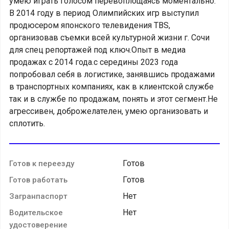
умею играть голосом перевоплощаясь моментально.
В 2014 году в период Олимпийских игр выступил
продюсером японского телевидения TBS,
организовав съемки всей культурной жизни г. Сочи
для спец репортажей под ключ.Опыт в медиа
продажах с 2014 года.с середины 2023 года
попробовал себя в логистике, занявшись продажами
в транспортных компаниях, как в клиентской службе
так и в службе по продажам, понять и этот сегмент.Не
агрессивен, доброжелателен, умею организовать и
сплотить.
Готов
Готов к переезду
Готов
Готов работать
Нет
Загранпаспорт
Нет
Водительское
удостоверение