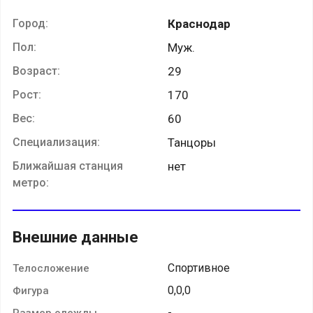
Город:
Краснодар
Пол:
Муж.
Возраст:
29
Рост:
170
Вес:
60
Специализация:
Танцоры
Ближайшая станция
нет
метро:
Внешние данные
Спортивное
Телосложение
0,0,0
Фигура
-
Размер одежды