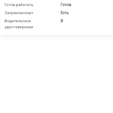
Готов
Готов работать
Есть
Загранпаспорт
B
Водительское
удостоверение