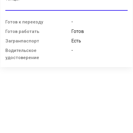
-
Готов к переезду
Готов
Готов работать
Есть
Загранпаспорт
-
Водительское
удостоверение