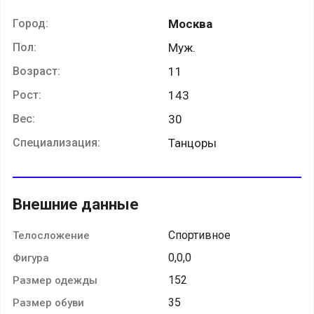
Город:
Москва
Пол:
Муж.
Возраст:
11
Рост:
143
Вес:
30
Специализация:
Танцоры
Внешние данные
Спортивное
Телосложение
0,0,0
Фигура
152
Размер одежды
35
Размер обуви