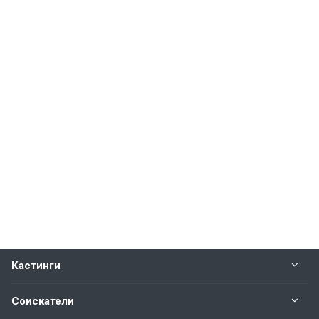
Кастинги
Соискатели