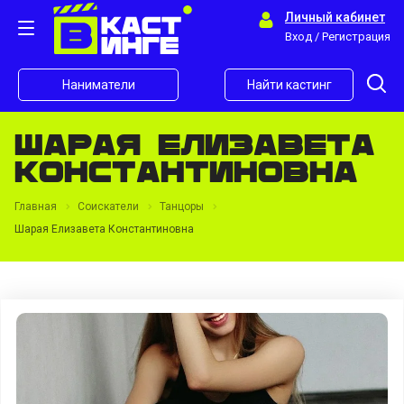
Личный кабинет
Вход / Регистрация
Наниматели
Найти кастинг
Шарая Елизавета
Константиновна
Главная
Соискатели
Танцоры
Шарая Елизавета Константиновна