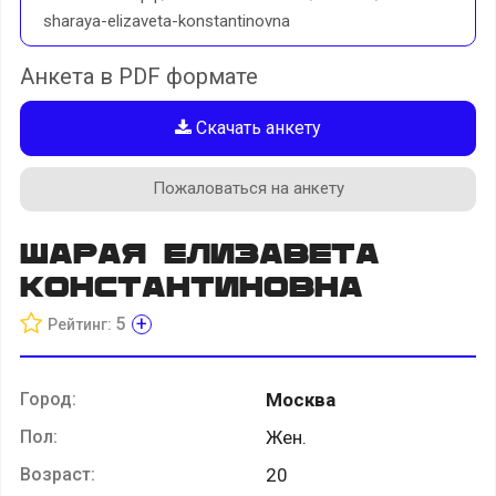
sharaya-elizaveta-konstantinovna
Анкета в PDF формате
Скачать анкету
Пожаловаться на анкету
Шарая Елизавета
Константиновна
+
5
Рейтинг:
Город:
Москва
Пол:
Жен.
Возраст:
20